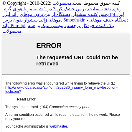
© Copyright - 2010-2022: کلیه حقوق محفوظ است.
محصولات
ویژه
,
نقشه سایت
,
برس خشک کن 3 در 1 شانه مو با هوای گرم
,
پخش کننده سشوار
,
دستگاه از بین بردن موهای زائد لیزر Ipl لیزر
Smoothskin - دستگاه حذف موهای
,
موهای زائد
,
سشوار بدون برس
پاک کننده خودکار برچسب پوستی میکرو
,
همه
,
زائد Pure Ipl
محصولات