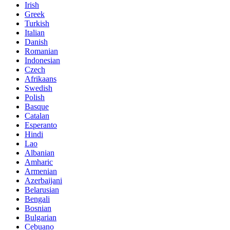
Irish
Greek
Turkish
Italian
Danish
Romanian
Indonesian
Czech
Afrikaans
Swedish
Polish
Basque
Catalan
Esperanto
Hindi
Lao
Albanian
Amharic
Armenian
Azerbaijani
Belarusian
Bengali
Bosnian
Bulgarian
Cebuano