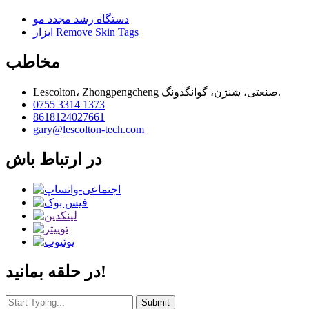
دستگاه رشد مجدد مو
ابزار Remove Skin Tags
مخاطب
Lescolton، Zhongpengcheng صنعتی، شنژن، گوانگدونگ.
0755 3314 1373
8618124027661
gary@lescolton-tech.com
در ارتباط باش
در حلقه بمانید!