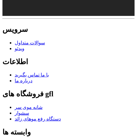
سرویس
سوالات متداول
ویدئو
اطلاعات
با ما تماس بگیرید
درباره ما
فروشگاه های gfl
شانه موی سر
سشوار
دستگاه رفع موهای زائد
وابسته ها