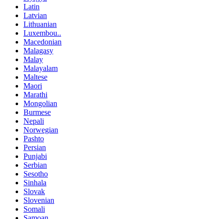
Latin
Latvian
Lithuanian
Luxembou..
Macedonian
Malagasy
Malay
Malayalam
Maltese
Maori
Marathi
Mongolian
Burmese
Nepali
Norwegian
Pashto
Persian
Punjabi
Serbian
Sesotho
Sinhala
Slovak
Slovenian
Somali
Samoan